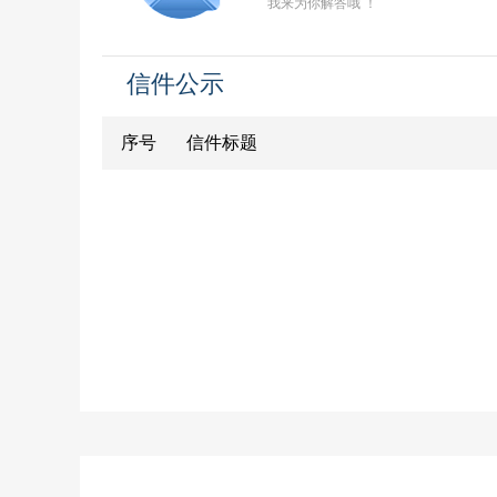
我来为你解答哦 ！
信件公示
序号
信件标题