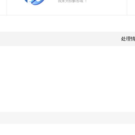
我来为你解答哦 ！
处理