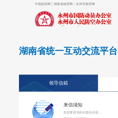
湖南省统一互动交流平台
领导信箱
来信须知
您想要咨询的问题告诉我 ，