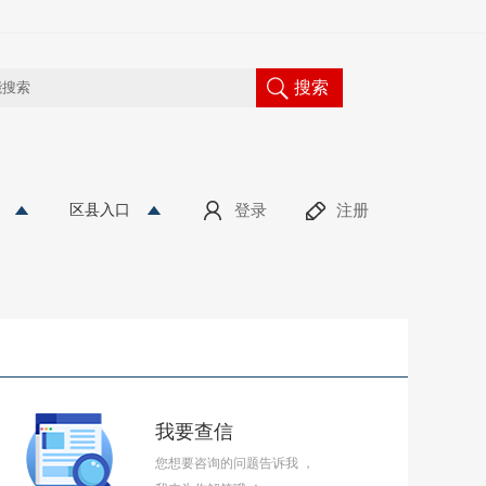
网站无障碍
|
适老版
区县入口
登录
注册
我要查信
您想要咨询的问题告诉我 ，