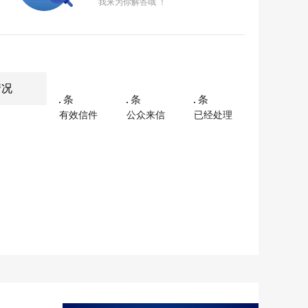
我来为你解答哦 ！
情况
条
条
条
有效信件
公众来信
已经处理