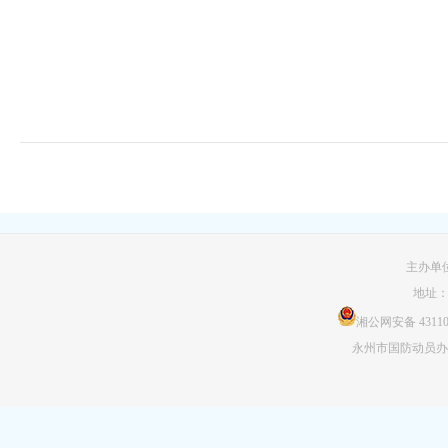
主办单
地址
湘公网安备 431103
永州市国防动员