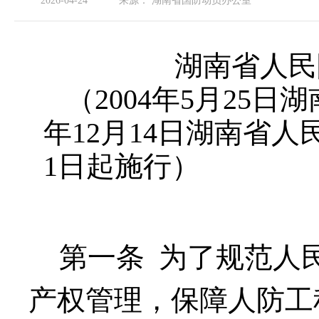
2026-04-24
来源：
湖南省国防动员办公室
湖南省人民
（
2004
年
5
月
25
日湖
年
12
月
14
日湖南省人
1
日起施行）
第一条
为了规范人
产权管理，保障人防工