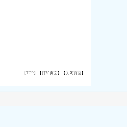
【TOP】
【
打印页面
】【
关闭页面
】
010
号