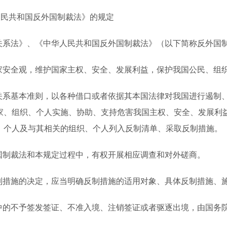
华人民共和国反外国制裁法》的规定
关系法》、《中华人民共和国反外国制裁法》（以下简称反外国
家安全观，维护国家主权、安全、发展利益，保护我国公民、组
关系基本准则，以各种借口或者依据其本国法律对我国进行遏制
家、组织、个人实施、协助、支持危害我国主权、安全、发展利
、个人及与其相关的组织、个人列入反制清单、采取反制措施。
国制裁法和本规定过程中，有权开展相应调查和对外磋商。
制措施的决定，应当明确反制措施的适用对象、具体反制措施、
中的不予签发签证、不准入境、注销签证或者驱逐出境，由国务