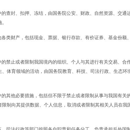
中的查封、扣押、冻结，由国务院公安、财政、自然资源、交通
施。
他各类财产，包括现金、票据、银行存款、有价证券、基金份额
中的禁止或者限制我国境内的组织、个人与其进行有关交易、合
生、体育领域的活动，由国务院教育、科技、司法行政、生态环
中的其他必要措施，包括但不限于禁止或者限制从事与我国有关
者限制向其提供数据、个人信息，取消或者限制其相关人员在我
革、司法行政等部门按照各自职责和任务分工，负责承担反外国