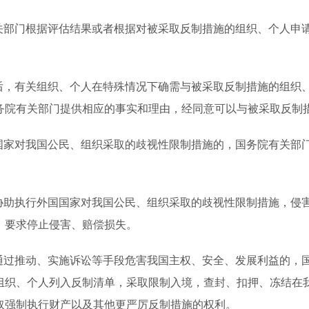
关部门根据评估结果或者根据对被采取反制措施的组织、个人申
后，有关组织、个人在特殊情况下确需与被采取反制措施的组织
务院有关部门提供相应的事实和理由，经同意可以与被采取反制
国家对我国公民、组织采取的歧视性限制措施的，国务院有关部
协助执行外国国家对我国公民、组织采取的歧视性限制措施，侵
，要求停止侵害、赔偿损失。
通过推动、实施诉讼等手段危害我国主权、安全、发展利益的，
组织、个人列入反制清单，采取限制入境，查封、扣押、冻结在
取强制执行财产以及其他更严厉反制措施的权利。