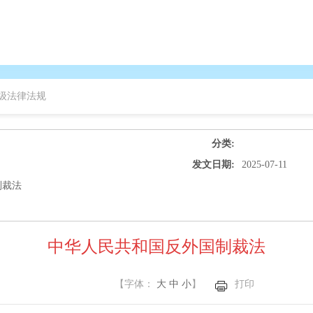
级法律法规
分类:
发文日期:
2025-07-11
制裁法
中华人民共和国反外国制裁法
【字体：
大
中
小
】
打印