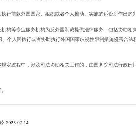
助执行前款外国国家、组织或者个人推动、实施的诉讼所作出的
证机构等专业服务机构为反外国制裁提供法律服务，包括协助相
织、个人因执行或者协助执行外国国家歧视性限制措施侵害合法
本规定过程中，涉及司法协助相关工作的，由国务院司法行政部
行。
法》
2025-07-14