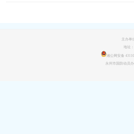
主办单
地址
湘公网安备 431103
永州市国防动员