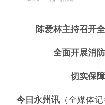
2026-06-24
来源：
今日永州
陈爱林主持召开
全面开展消
切实保
今日永州讯
（全媒体记