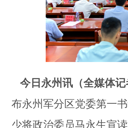
今日永州讯（全媒体记者
布永州军分区党委第一书
少将政治委员马永生宣读