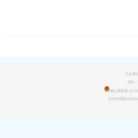
主办单
地址
湘公网安备 431103
永州市国防动员