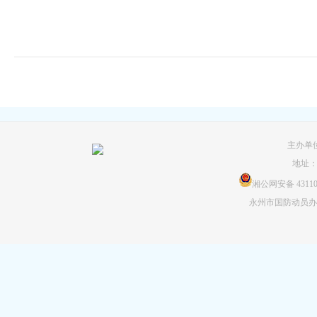
主办单
地址
湘公网安备 431103
永州市国防动员