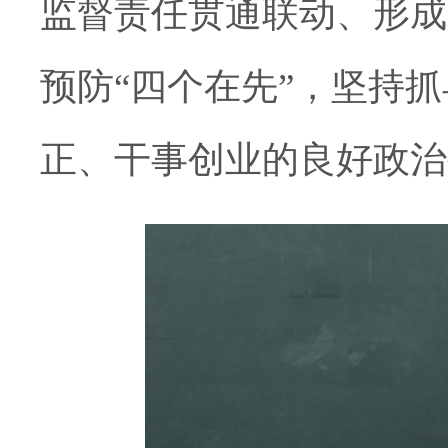
监督责任贯通联动、形成
预防“四个在先”，
坚持
抓
正、干事创业的良好政治