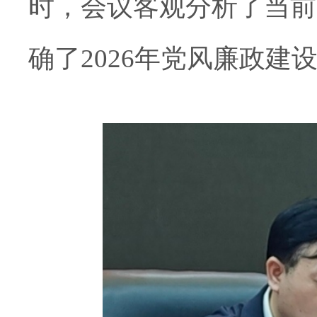
时，会议客观分
析了
当前
确了2026年
党风廉政建