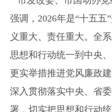
市发改委、
市
国动办党
强调，
2026
年是
“
十五五
”
义重大、责任重大。全系
思想和行动统一到中央、
更实举措推进党风廉政建
深入贯彻落实中央、省委
署，切实把思想和行动统