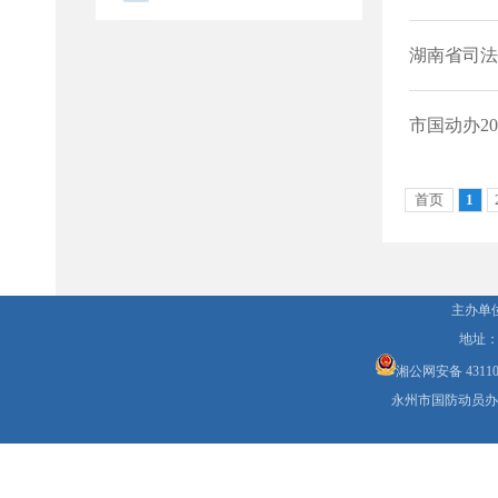
主办单
地址
湘公网安备 431103
永州市国防动员